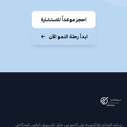
احجز موعداً للاستشارة
ابدأ رحلة النمو الآن
نساعد المتاجر الإلكترونية على النمو من خلال التسويق الرقمي المتكامل