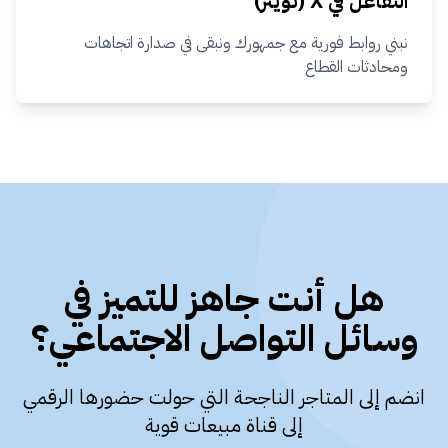
التفاعل في X (تويتر)
نبني روابط فورية مع جمهورك ونبقى في صدارة اتجاهات
ومحادثات القطاع
هل أنت جاهز للتميز في
وسائل التواصل الاجتماعي؟
انضم إلى المتاجر الناجحة التي حولت حضورها الرقمي
إلى قناة مبيعات قوية