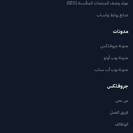
مولد وصف المنتجات المحٍّسنة (SEO)
صانع روابط واتساب
مدونات
مدونة جروفـلكس
مدونة بوب أوتو
مدونة بوب أب سناب
جروفـلكس
من نحن
فريق العمل
الوظائف