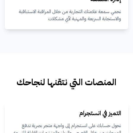
نحمي سمعة علامتك التجارية من خلال المراقبة الاستباقية
والاستجابة السريعة والمهنية لأي مشكلات
المنصات التي نتقنها لنجاحك
التميز في انستجرام
نحول حسابك على انستجرام إلى واجهة متجر بصرية تدفع
المبيعات من خلال القصص والريلز والمنشورات القابلة للتسوق