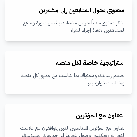
محتوى يحول المتابعين إلى مشترين
نبتكر محتوى جذاباً يعرض منتجاتك بأفضل صورة ويدفع
المشاهدين لاتخاذ إجراء الشراء
استراتيجية خاصة لكل منصة
نصمم رسالتك ومحتواك بما يتناسب مع جمهور كل منصة
ومتطلبات خوارزمياتها
التعاون مع المؤثرين
نتعاون مع المؤثرين المناسبين الذين يتوافقون مع علامتك
التجارية ويمكنهم الوصول بفعالية إلى جمهورك المستهدف