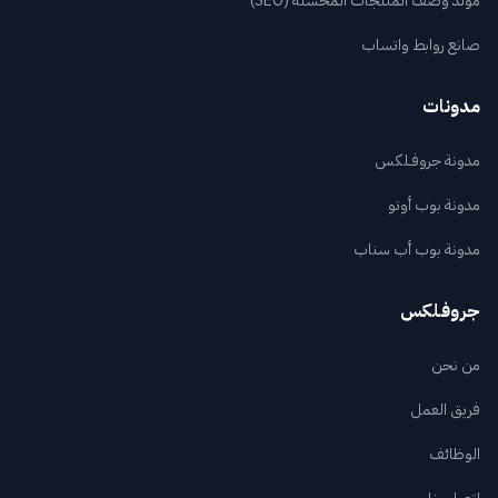
مولد وصف المنتجات المحٍّسنة (SEO)
صانع روابط واتساب
مدونات
مدونة جروفـلكس
مدونة بوب أوتو
مدونة بوب أب سناب
جروفـلكس
من نحن
فريق العمل
الوظائف