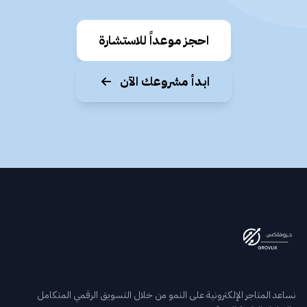
احجز موعداً للاستشارة
ابدأ مشروعك الآن
نساعد المتاجر الإلكترونية على النمو من خلال التسويق الرقمي المتكامل